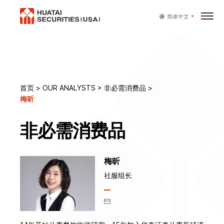
简体中文
首页
>
OUR ANALYSTS
>
非必需消费品
>
梅昕
非必需消费品
梅昕
社服组长