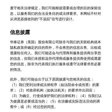
遵守相关法律规定，我们可能根据需要或合理的目的保留信
息，以服务我们的合法业务目的或法律要求。本网站不针对
从浏览器接收到的“不追踪”信号进行设计。
信息披露
华泰证券（美国）股份有限公司除非与我们的关联机构就本
隐私政策所确定的目的而外，不会将您的信息出售、出租或
透露给任何人。我们可能还会与代理商和服务提供商分享您
的信息，但我们未授权这些代理商或服务提供商使用或透露
您的信息，除非为代表我们执行服务或遵守法律要求所必要
的情况。
此外，我们可能会出于以下原因披露与您相关的信息：
（1）我们受到法律或法律程序（如法院命令或传票）的要
求；（2）对政府机构（如执法机关）的要求作出回应；
（3）为确立、行使或保护我们的法律权利；（4）当我们认
为披露是必要或适当的；（5）在涉嫌或实际违法活动的调
查中；或（6）经过您的同意。