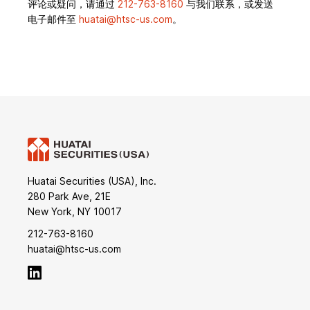
评论或疑问，请通过
212-763-8160
与我们联系，或发送
电子邮件至
huatai@htsc-us.com
。
Huatai Securities (USA), Inc.
280 Park Ave, 21E
New York, NY 10017
212-763-8160
huatai@htsc-us.com